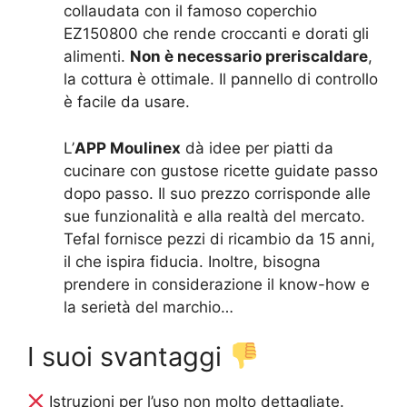
collaudata con il famoso coperchio
EZ150800 che rende croccanti e dorati gli
alimenti.
Non è necessario preriscaldare
,
la cottura è ottimale. Il pannello di controllo
è facile da usare.
L’
APP Moulinex
dà idee per piatti da
cucinare con gustose ricette guidate passo
dopo passo. Il suo prezzo corrisponde alle
sue funzionalità e alla realtà del mercato.
Tefal fornisce pezzi di ricambio da 15 anni,
il che ispira fiducia. Inoltre, bisogna
prendere in considerazione il know-how e
la serietà del marchio…
I suoi svantaggi
Istruzioni per l’uso non molto dettagliate.