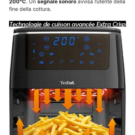
200°C
. Un
segnale sonoro
avvisa l’utente della
fine della cottura.