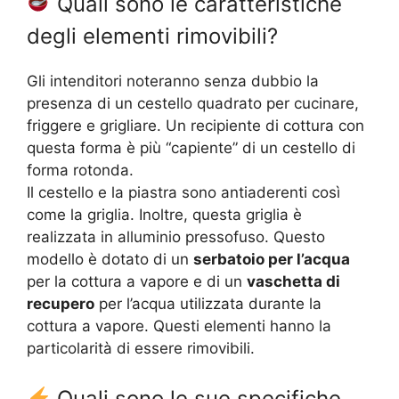
Quali sono le caratteristiche
degli elementi rimovibili?
Gli intenditori noteranno senza dubbio la
presenza di un cestello quadrato per cucinare,
friggere e grigliare. Un recipiente di cottura con
questa forma è più “capiente” di un cestello di
forma rotonda.
Il cestello e la piastra sono antiaderenti così
come la griglia. Inoltre, questa griglia è
realizzata in alluminio pressofuso. Questo
modello è dotato di un
serbatoio per l’acqua
per la cottura a vapore e di un
vaschetta di
recupero
per l’acqua utilizzata durante la
cottura a vapore. Questi elementi hanno la
particolarità di essere rimovibili.
Quali sono le sue specifiche