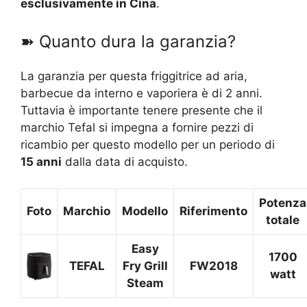
esclusivamente in Cina
.
➽ Quanto dura la garanzia?
La garanzia per questa friggitrice ad aria,
barbecue da interno e vaporiera è di 2 anni.
Tuttavia è importante tenere presente che il
marchio Tefal si impegna a fornire pezzi di
ricambio per questo modello per un periodo di
15 anni
dalla data di acquisto.
Potenza
Foto
Marchio
Modello
Riferimento
totale
Easy
1700
TEFAL
Fry Grill
FW2018
watt
Steam