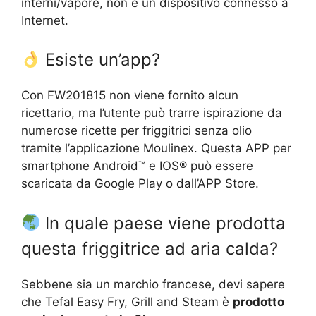
interni/vapore, non è un dispositivo connesso a
Internet.
Esiste un’app?
Con FW201815 non viene fornito alcun
ricettario, ma l’utente può trarre ispirazione da
numerose ricette per friggitrici senza olio
tramite l’applicazione Moulinex. Questa APP per
smartphone Android™ e IOS® può essere
scaricata da Google Play o dall’APP Store.
In quale paese viene prodotta
questa friggitrice ad aria calda?
Sebbene sia un marchio francese, devi sapere
che Tefal Easy Fry, Grill and Steam è
prodotto