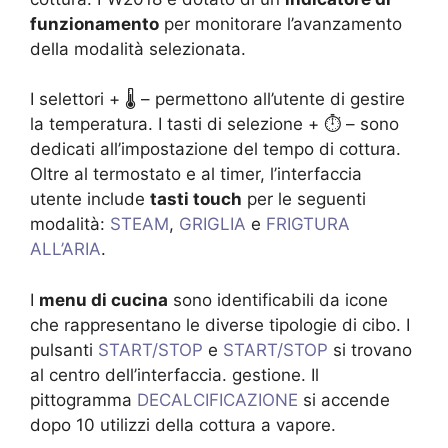
funzionamento
per monitorare l’avanzamento
della modalità selezionata.
I selettori + 🌡 – permettono all’utente di gestire
la temperatura. I tasti di selezione + ⏱ – sono
dedicati all’impostazione del tempo di cottura.
Oltre al termostato e al timer, l’interfaccia
utente include
tasti touch
per le seguenti
modalità:
STEAM
,
GRIGLIA
e
FRIGTURA
ALL’ARIA
.
I
menu di cucina
sono identificabili da icone
che rappresentano le diverse tipologie di cibo. I
pulsanti
START/STOP
e
START/STOP
si trovano
al centro dell’interfaccia. gestione. Il
pittogramma
DECALCIFICAZIONE
si accende
dopo 10 utilizzi della cottura a vapore.