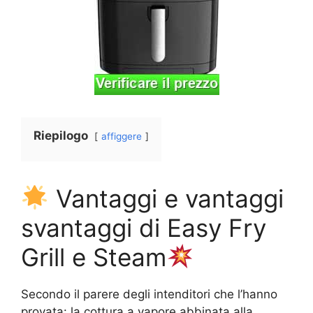
Riepilogo
affiggere
Vantaggi e vantaggi
svantaggi di Easy Fry
Grill e Steam
Secondo il parere degli intenditori che l’hanno
provata: la cottura a vapore abbinata alla