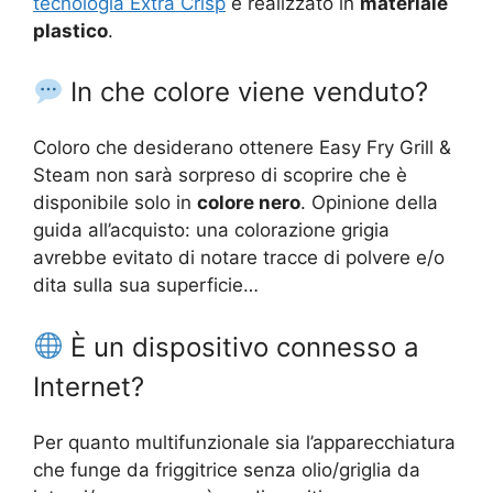
tecnologia Extra Crisp
è realizzato in
materiale
plastico
.
In che colore viene venduto?
Coloro che desiderano ottenere Easy Fry Grill &
Steam non sarà sorpreso di scoprire che è
disponibile solo in
colore nero
. Opinione della
guida all’acquisto: una colorazione grigia
avrebbe evitato di notare tracce di polvere e/o
dita sulla sua superficie…
È un dispositivo connesso a
Internet?
Per quanto multifunzionale sia l’apparecchiatura
che funge da friggitrice senza olio/griglia da