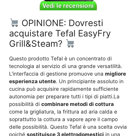
OPINIONE: Dovresti
acquistare Tefal EasyFry
Grill&Steam?
Questo prodotto Tefal è un concentrato di
tecnologia al servizio di una grande versatilità.
L’interfaccia di gestione promuove una
migliore
esperienza utente
. Un principiante assoluto in
cucina può acquisire rapidamente sufficiente
autonomia per preparare tutti i tipi di piatti.La
possibilità di
combinare metodi di cottura
come la grigliatura, la frittura ad aria calda e
soprattutto la cottura a vapore apre il campo
delle possibilità. Questo Tefal è una scelta ovvia
poiché
sostituisce 3 elettrodomestici
in una