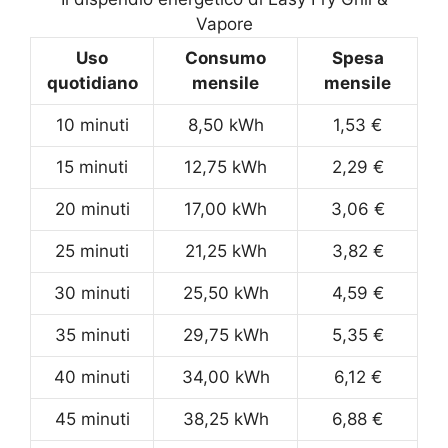
Vapore
Uso
Consumo
Spesa
quotidiano
mensile
mensile
10 minuti
8,50 kWh
1,53 €
15 minuti
12,75 kWh
2,29 €
20 minuti
17,00 kWh
3,06 €
25 minuti
21,25 kWh
3,82 €
30 minuti
25,50 kWh
4,59 €
35 minuti
29,75 kWh
5,35 €
40 minuti
34,00 kWh
6,12 €
45 minuti
38,25 kWh
6,88 €