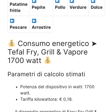
Patatine
Pepite
Pollo
Verdure
Dolce
fritte
Pescare
Arrostire
Consumo energetico ➤
Tefal Fry, Grill & Vapore
1700 watt
Parametri di calcolo stimati
Potenza del dispositivo in watt: 1700
watt.
Tariffa kilowattora: € 0,18.
Il dispendio energetico di Easy Fry Grill &