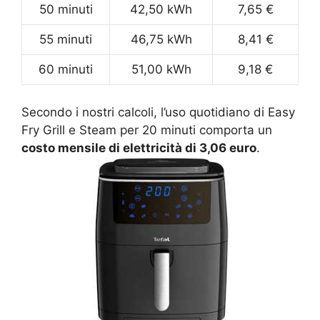
50 minuti
42,50 kWh
7,65 €
55 minuti
46,75 kWh
8,41 €
60 minuti
51,00 kWh
9,18 €
Secondo i nostri calcoli, l’uso quotidiano di Easy
Fry Grill e Steam per 20 minuti comporta un
costo mensile di elettricità di 3,06 euro
.