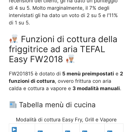
recensioni dei clienti, gli ha dato un punteggio
di 4 su 5. Molto marginalmente, il 7% degli
intervistati gli ha dato un voto di 2 su 5 e l’11%
di 1 su 5.
Funzioni di cottura della
friggitrice ad aria TEFAL
Easy FW2018
FW201815 è dotato di
5 menù preimpostati
e
2
funzioni di cottura
, ovvero frittura con aria
calda e cottura a vapore e
3 modalità manuali
.
Tabella menù di cucina
Modalità di cottura Easy Fry, Grill e Vapore