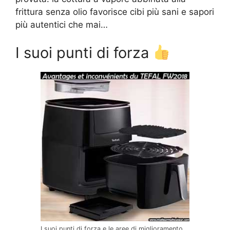
frittura senza olio favorisce cibi più sani e sapori
più autentici che mai…
I suoi punti di forza
I suoi punti di forza e le aree di miglioramento