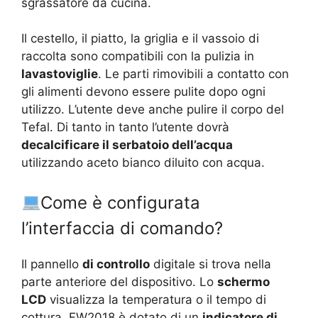
sgrassatore da cucina.
Il cestello, il piatto, la griglia e il vassoio di
raccolta sono compatibili con la pulizia in
lavastoviglie
. Le parti rimovibili a contatto con
gli alimenti devono essere pulite dopo ogni
utilizzo. L’utente deve anche pulire il corpo del
Tefal. Di tanto in tanto l’utente dovrà
decalcificare il serbatoio dell’acqua
utilizzando aceto bianco diluito con acqua.
Come è configurata
l’interfaccia di comando?
Il pannello
di controllo
digitale si trova nella
parte anteriore del dispositivo. Lo
schermo
LCD
visualizza la temperatura o il tempo di
cottura. FW2018 è dotato di un
indicatore di